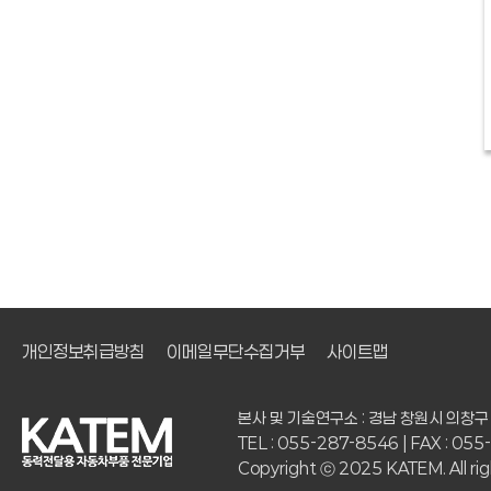
개인정보취급방침
이메일무단수집거부
사이트맵
본사 및 기술연구소 : 경남 창원시 의창구
TEL : 055-287-8546 | FAX : 05
Copyright ⓒ 2025 KATEM. All rig