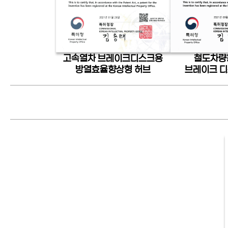
고속열차 브레이크디스크용
철도차량
방열효율향상형 허브
브레이크 디