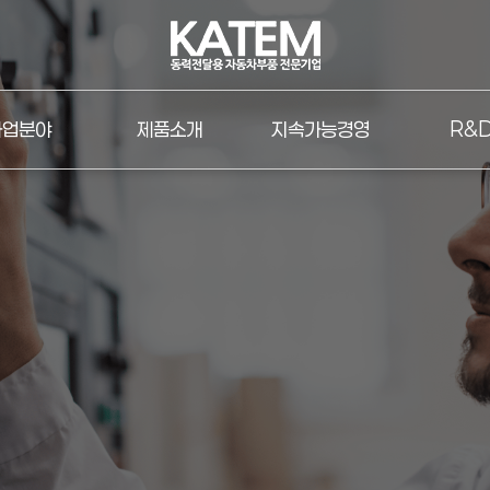
사업분야
제품소개
지속가능경영
R&