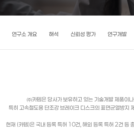
연구소 개요
해석
신뢰성 평가
연구개발
㈜카템은 당사가 보유하고 있는 기술개발 제품이나
특히 고속철도용 단조강 브레이크 디스크의 표면균열방지 제조
현재 (카템)은 국내 등록 특허 10건, 해외 등록 특허 2건 