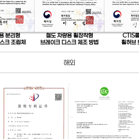
용 분리형
철도 차량용 휠장착형
CTIS
스크 조립체
브레이크 디스크 제조 방법
휠허브
해외