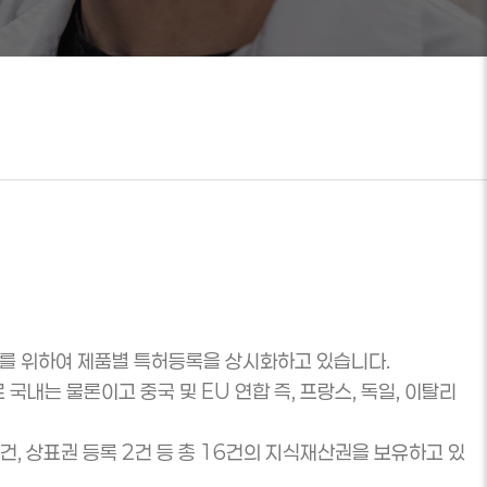
를 위하여 제품별 특허등록을 상시화하고 있습니다.
는 물론이고 중국 및 EU 연합 즉, 프랑스, 독일, 이탈리
2건, 상표권 등록 2건 등 총 16건의 지식재산권을 보유하고 있